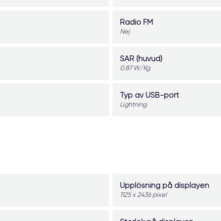
Radio FM
Nej
SAR (huvud)
0.87 W/Kg
Typ av USB-port
Lightning
Upplösning på displayen
1125 x 2436 pixel