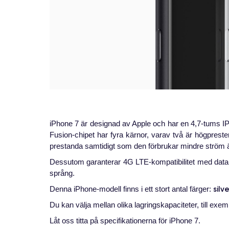
iPhone 7 är designad av Apple och har en 4,7-tums IPS
Fusion-chipet har fyra kärnor, varav två är högpres
prestanda samtidigt som den förbrukar mindre ström ä
Dessutom garanterar 4G LTE-kompatibilitet med datah
språng.
silv
Denna iPhone-modell finns i ett stort antal färger:
Du kan välja mellan olika lagringskapaciteter, till exe
Låt oss titta på specifikationerna för iPhone 7.