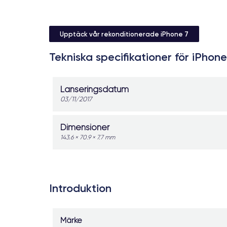
Upptäck vår rekonditionerade iPhone 7
Tekniska specifikationer för iPhone
Lanseringsdatum
03/11/2017
Dimensioner
143.6 × 70.9 × 7.7 mm
Introduktion
Märke