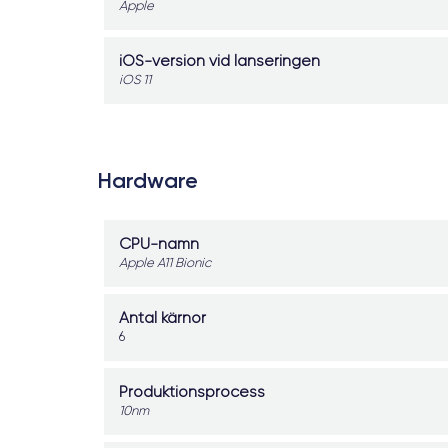
Apple
iOS-version vid lanseringen
iOS 11
Hardware
CPU-namn
Apple A11 Bionic
Antal kärnor
6
Produktionsprocess
10nm