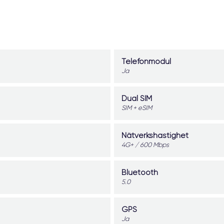
Telefonmodul
Ja
Dual SIM
SIM + eSIM
Nätverkshastighet
4G+ / 600 Mbps
Bluetooth
5.0
GPS
Ja