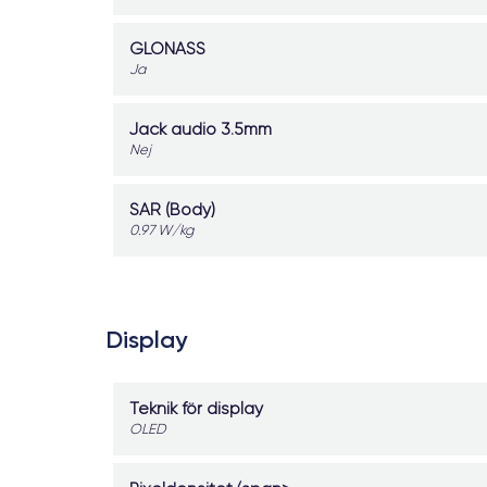
GLONASS
Ja
Jack audio 3.5mm
Nej
SAR (Body)
0.97 W/kg
Display
Teknik för display
OLED