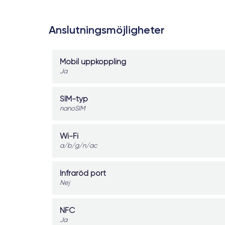
Anslutningsmöjligheter
Mobil uppkoppling
Ja
SIM-typ
nanoSIM
Wi-Fi
a/b/g/n/ac
Infraröd port
Nej
NFC
Ja