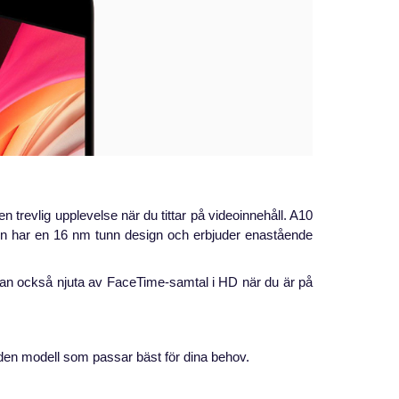
trevlig upplevelse när du tittar på videoinnehåll. A10
Den har en 16 nm tunn design och erbjuder enastående
kan också njuta av FaceTime-samtal i HD när du är på
a den modell som passar bäst för dina behov.