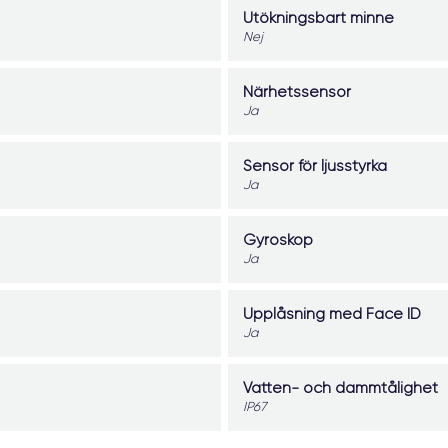
Utökningsbart minne
Nej
Närhetssensor
Ja
Sensor för ljusstyrka
Ja
Gyroskop
Ja
Upplåsning med Face ID
Ja
Vatten- och dammtålighet
IP67