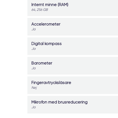
Internt minne (RAM)
64, 256 GB
Accelerometer
Ja
Digital kompass
Ja
Barometer
Ja
Fingeravtrycksläsare
Nej
Mikrofon med brusreducering
Ja