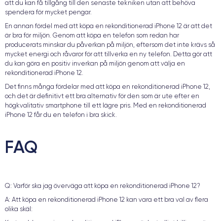
att du kan få tillgång till den senaste tekniken utan att behöva
spendera för mycket pengar.
En annan fördel med att köpa en rekonditionerad iPhone 12 är att det
är bra för miljön. Genom att köpa en telefon som redan har
producerats minskar du påverkan på miljön, eftersom det inte krävs så
mycket energi och råvaror för att tillverka en ny telefon. Detta gör att
du kan göra en positiv inverkan på miljön genom att välja en
rekonditionerad iPhone 12.
Det finns många fördelar med att köpa en rekonditionerad iPhone 12,
och det är definitivt ett bra alternativ för den som är ute efter en
högkvalitativ smartphone till ett lägre pris. Med en rekonditionerad
iPhone 12 får du en telefon i bra skick.
FAQ
Q: Varför ska jag överväga att köpa en rekonditionerad iPhone 12?
A: Att köpa en rekonditionerad iPhone 12 kan vara ett bra val av flera
olika skäl: