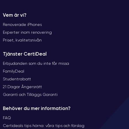
Vem är vi?
Renoverade iPhones
Experter inom renovering
Priset, kvalitetsnivån
Tjänster CertiDeal
Erbjudanden som du inte får missa
FamilyDeal
Studentrabatt
21 Dagar Ångersrätt
Garanti och Tilläggs Garanti
Behöver du mer information?
FAQ
Certideals tips hörna: våra tips och förslag