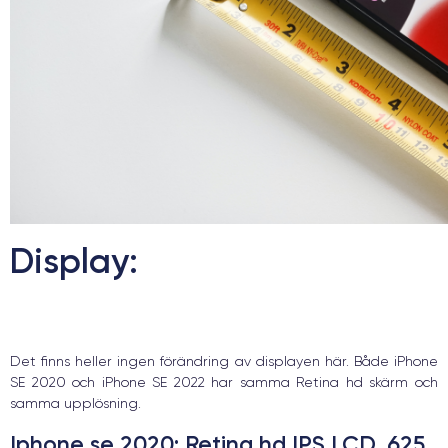
Display:
Det finns heller ingen förändring av displayen här. Både iPhone
SE 2020 och iPhone SE 2022 har samma Retina hd skärm och
samma upplösning.
Iphone se 2020
: Retina hd IPS LCD, 625