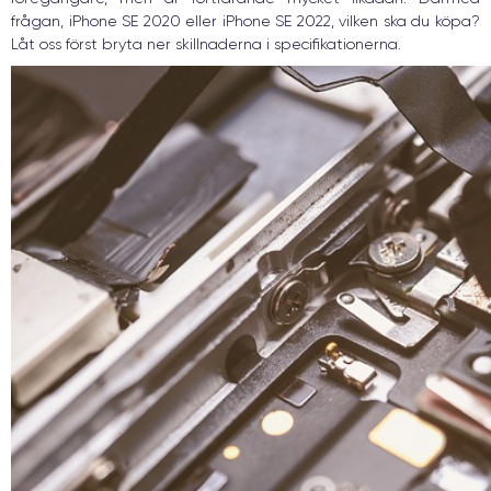
frågan, iPhone SE 2020 eller iPhone SE 2022, vilken ska du köpa?
Låt oss först bryta ner skillnaderna i specifikationerna.