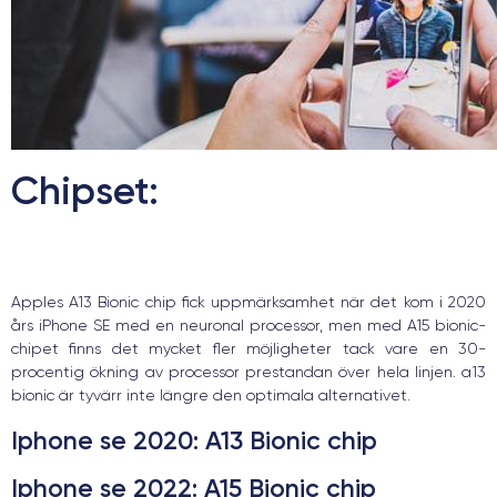
Chipset:
Apples A13 Bionic chip fick uppmärksamhet när det kom i 2020
års iPhone SE med en neuronal processor, men med A15 bionic-
chipet finns det mycket fler möjligheter tack vare en 30-
procentig ökning av processor prestandan över hela linjen. a13
bionic är tyvärr inte längre den optimala alternativet.
Iphone se 2020
: A13 Bionic chip
Iphone se 2022
: A15 Bionic chip