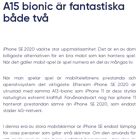
A15 bionic är fantastiska
både två
iPhone SE 2020 väckte stor uppmärksamhet. Det är en av dom
billigaste alternativen för en bra mobil som kan hantera spel.
När det gäller mobil-spel är spel numera en del av mångas liv.
När man spelar spel är mobiltelefonens prestanda och
operativsystem det viktigaste. Eftersom iPhone SE 2020 är
utrustad med samma A13-bionic som iPhone 11 är dess styrka
naturligtvis extremt kraftfull. Förvånandsvärt nog har iphone 11
hanterat prestandan sämre än iPhone SE 2020, som endast
stöder 4G-nätverk.
I denna era av stora mobilskärmar är iPhone SE endast lämplig
för vissa personer som gillar små skärmar. Om den används för