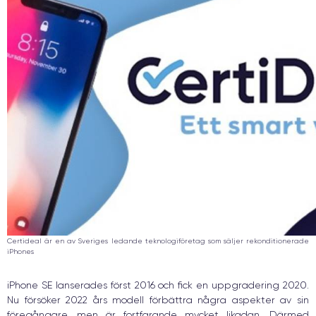
Certideal är en av Sveriges ledande teknologiföretag som säljer rekonditionerade
iPhones
iPhone SE lanserades först 2016 och fick en uppgradering 2020.
Nu försöker 2022 års modell förbättra några aspekter av sin
föregångare, men är fortfarande mycket likadan. Därmed