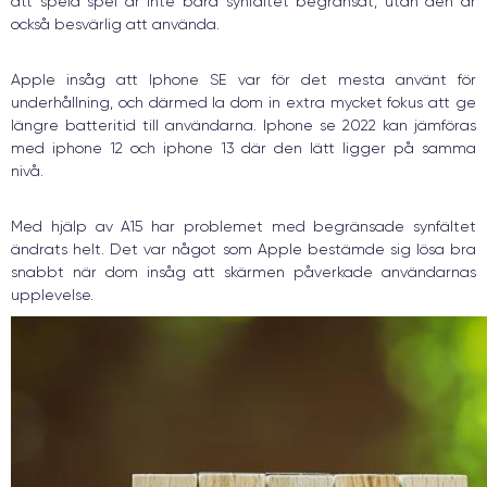
att spela spel är inte bara synfältet begränsat, utan den är
också besvärlig att använda.
Apple insåg att Iphone SE var för det mesta använt för
underhållning, och därmed la dom in extra mycket fokus att ge
längre batteritid till användarna. Iphone se 2022 kan jämföras
med iphone 12 och iphone 13 där den lätt ligger på samma
nivå.
Med hjälp av A15 har problemet med begränsade synfältet
ändrats helt. Det var något som Apple bestämde sig lösa bra
snabbt när dom insåg att skärmen påverkade användarnas
upplevelse.