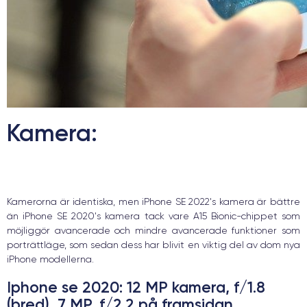
Kamera:
Kamerorna är identiska, men iPhone SE 2022's kamera är bättre
än iPhone SE 2020's kamera tack vare A15 Bionic-chippet som
möjliggör avancerade och mindre avancerade funktioner som
porträttläge, som sedan dess har blivit en viktig del av dom nya
iPhone modellerna.
Iphone se 2020
: 12 MP kamera, f/1.8
(bred), 7 MP, f/2.2 på framsidan.