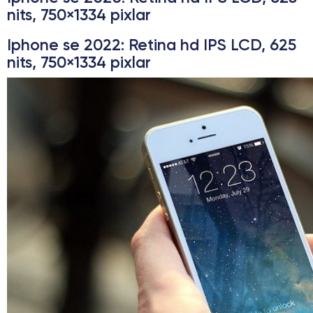
nits, 750×1334 pixlar
Iphone se 2022
: Retina hd IPS LCD, 625
nits, 750×1334 pixlar