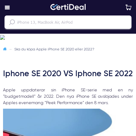
—
Ska du köpa Apple iPhone SE 2020 eller 2022?
Iphone SE 2020 VS Iphone SE 2022
Apple uppdaterar sin iPhone SE-serie med en ny
"budgetmodell" år 2022. Den nya iPhone SE avslöjades under
Apples evenemang "Peek Performance" den 8 mars.