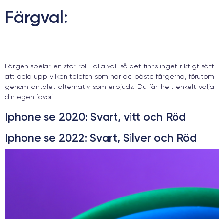
Färgval:
Färgen spelar en stor roll i alla val, så det finns inget riktigt sätt
att dela upp vilken telefon som har de bästa färgerna, förutom
genom antalet alternativ som erbjuds. Du får helt enkelt välja
din egen favorit.
Iphone se 2020
: Svart, vitt och Röd
Iphone se 2022
: Svart, Silver och Röd