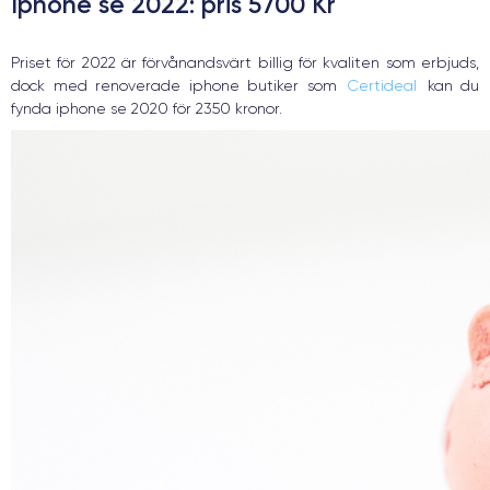
Iphone se 2022
: pris 5700 Kr
Priset för 2022 är förvånandsvärt billig för kvaliten som erbjuds,
dock med renoverade iphone butiker som
Certideal
kan du
fynda iphone se 2020 för 2350 kronor.