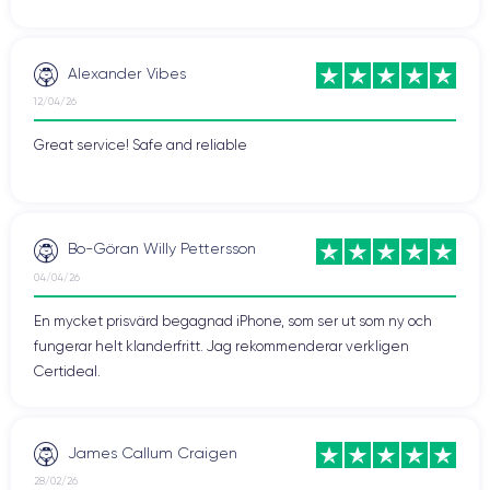
Alexander Vibes
12/04/26
Great service! Safe and reliable
Bo-Göran Willy Pettersson
04/04/26
En mycket prisvärd begagnad iPhone, som ser ut som ny och
fungerar helt klanderfritt. Jag rekommenderar verkligen
Certideal.
James Callum Craigen
28/02/26