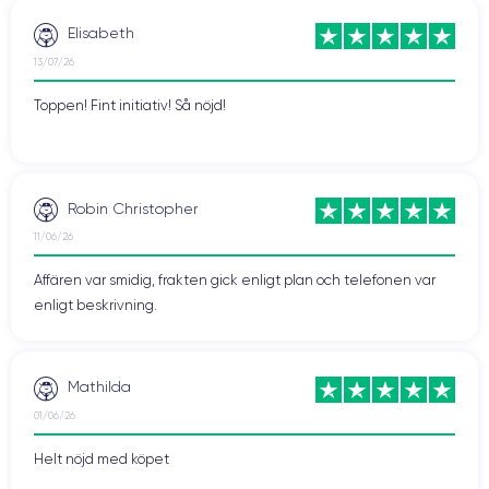
Elisabeth
13/07/26
Toppen! Fint initiativ! Så nöjd!
Robin Christopher
11/06/26
Affären var smidig, frakten gick enligt plan och telefonen var
enligt beskrivning.
Mathilda
01/06/26
Helt nöjd med köpet