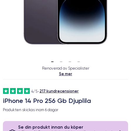
Renoverad av Specialister
Se mer
217 kundrecensioner
4/5
-
iPhone 14 Pro 256 Gb Djuplila
Produkten skickas inom
6 dagar
Se din produkt innan du köper