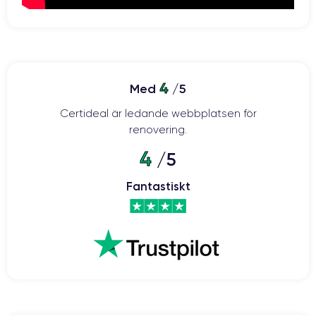
4
Med
/5
Certideal är ledande webbplatsen för
renovering.
4
/5
Fantastiskt