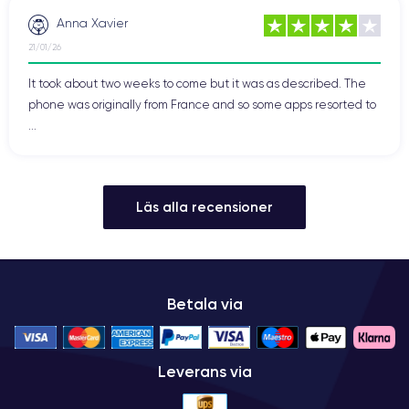
Anna Xavier
21/01/26
It took about two weeks to come but it was as described. The
phone was originally from France and so some apps resorted to
...
Läs alla recensioner
Betala via
Leverans via