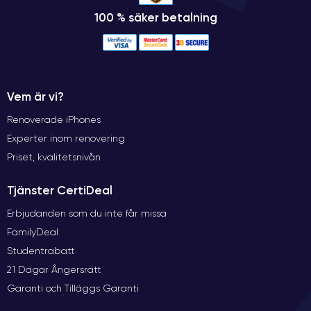
100 % säker betalning
Vem är vi?
Renoverade iPhones
Experter inom renovering
Priset, kvalitetsnivån
Tjänster CertiDeal
Erbjudanden som du inte får missa
FamilyDeal
Studentrabatt
21 Dagar Ångersrätt
Garanti och Tilläggs Garanti