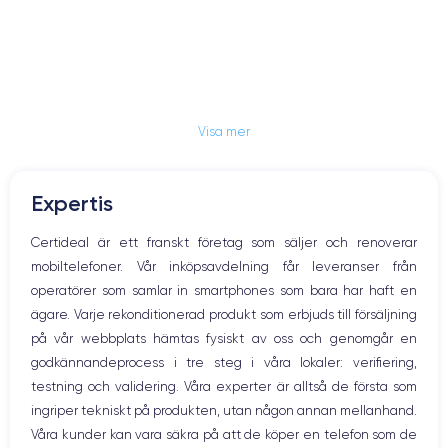
Visa mer
Expertis
Certideal är ett franskt företag som säljer och renoverar
mobiltelefoner. Vår inköpsavdelning får leveranser från
operatörer som samlar in smartphones som bara har haft en
ägare. Varje rekonditionerad produkt som erbjuds till försäljning
på vår webbplats hämtas fysiskt av oss och genomgår en
godkännandeprocess i tre steg i våra lokaler: verifiering,
testning och validering. Våra experter är alltså de första som
ingriper tekniskt på produkten, utan någon annan mellanhand.
Våra kunder kan vara säkra på att de köper en telefon som de