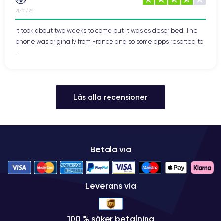
21/01/26
It took about two weeks to come but it was as described. The
phone was originally from France and so some apps resorted to
...
Läs alla recensioner
Betala via
Leverans via
100 % säker betalning