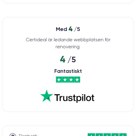
4
Med
/5
Certideal är ledande webbplatsen för
renovering.
4
/5
Fantastiskt