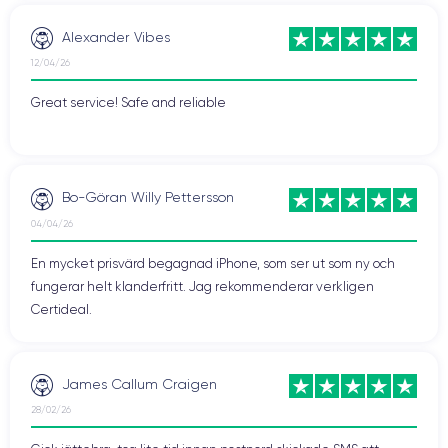
Alexander Vibes
12/04/26
Great service! Safe and reliable
Bo-Göran Willy Pettersson
04/04/26
En mycket prisvärd begagnad iPhone, som ser ut som ny och
fungerar helt klanderfritt. Jag rekommenderar verkligen
Certideal.
James Callum Craigen
28/02/26