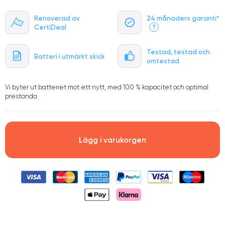
Renoverad av
24 månaders garanti*
CertiDeal
?
Testad, testad och
Batteri i utmärkt skick
omtestad
Vi byter ut batteriet mot ett nytt, med 100 % kapacitet och optimal
prestanda.
Lägg i varukorgen