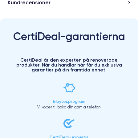
Kundrecensioner
CertiDeal-garantierna
CertiDeal är den experten på renoverade
produkter. När du handlar här får du exklusiva
garantier på din framtida enhet.
Inbytesprogram
Vi köper tillbaka din gamla telefon
CertiDeal-expertis