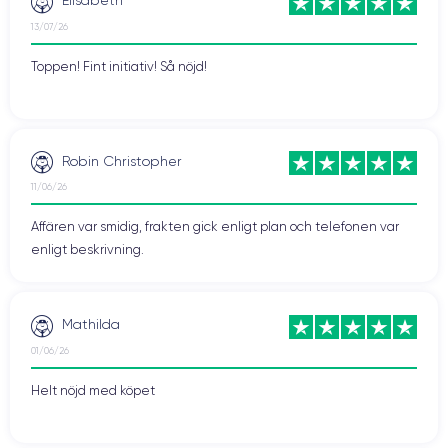
Elisabeth
13/07/26
Toppen! Fint initiativ! Så nöjd!
Robin Christopher
11/06/26
Affären var smidig, frakten gick enligt plan och telefonen var
enligt beskrivning.
Mathilda
01/06/26
Helt nöjd med köpet