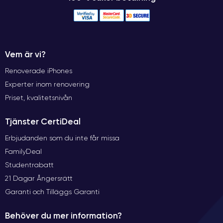
Vem är vi?
Renoverade iPhones
Experter inom renovering
Priset, kvalitetsnivån
Tjänster CertiDeal
Erbjudanden som du inte får missa
FamilyDeal
Studentrabatt
21 Dagar Ångersrätt
Garanti och Tilläggs Garanti
Behöver du mer information?