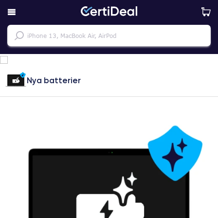
Nya batterier