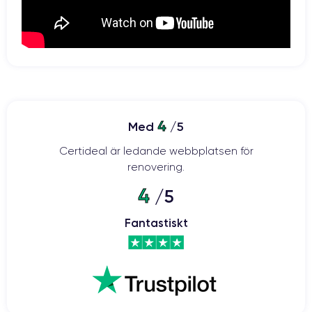
4
Med
/5
Certideal är ledande webbplatsen för
renovering.
4
/5
Fantastiskt