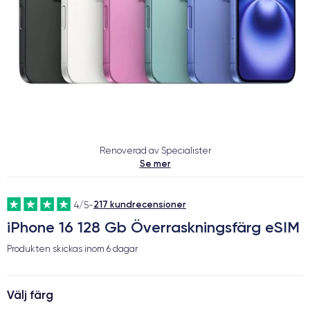
Renoverad av Specialister
Se mer
217 kundrecensioner
4/5
-
iPhone 16 128 Gb Överraskningsfärg eSIM
Produkten skickas inom
6 dagar
Välj färg