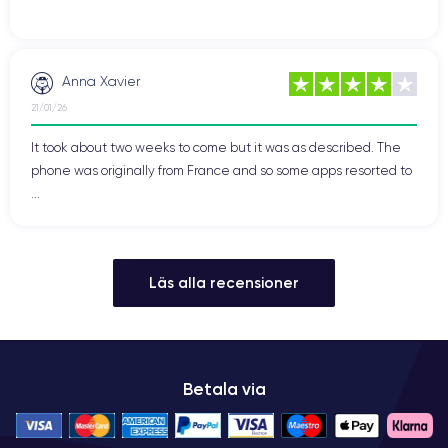
Anna Xavier
21/01/26
It took about two weeks to come but it was as described. The
phone was originally from France and so some apps resorted to
...
Läs alla recensioner
Betala via