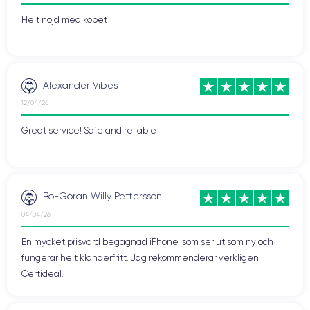
Helt nöjd med köpet
Alexander Vibes
12/04/26
Great service! Safe and reliable
Bo-Göran Willy Pettersson
04/04/26
En mycket prisvärd begagnad iPhone, som ser ut som ny och
fungerar helt klanderfritt. Jag rekommenderar verkligen
Certideal.