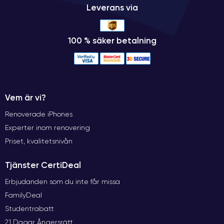
Leverans via
100 % säker betalning
Vem är vi?
Renoverade iPhones
Experter inom renovering
Priset, kvalitetsnivån
Tjänster CertiDeal
Erbjudanden som du inte får missa
FamilyDeal
Studentrabatt
21 Dagar Ångersrätt