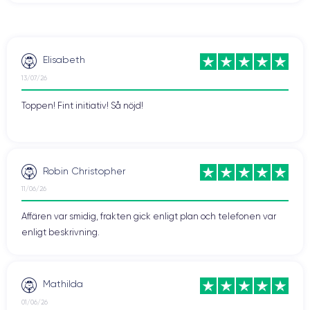
Elisabeth
13/07/26
Toppen! Fint initiativ! Så nöjd!
Robin Christopher
11/06/26
Affären var smidig, frakten gick enligt plan och telefonen var
enligt beskrivning.
Mathilda
01/06/26