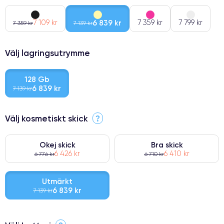
7 109 kr
6 839 kr
7 359 kr
7 799 kr
7 359 kr
7 139 kr
Välj lagringsutrymme
128 Gb
6 839 kr
7 139 kr
Välj kosmetiskt skick
?
Okej skick
Bra skick
6 426 kr
6 410 kr
6 776 kr
6 710 kr
Utmärkt
6 839 kr
7 139 kr
⭐ Premium