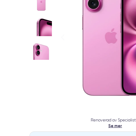
Renoverad av Specialist
Se mer