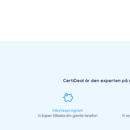
CertiDeal är den experten på r
Inbytesprogram
Vi köper tillbaka din gamla telefon
Vi r