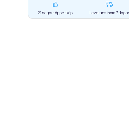
21 dagars öppet köp
Leverans inom
7 dagar