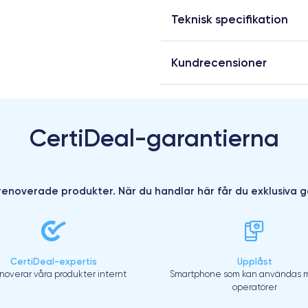
Teknisk specifikation
Kundrecensioner
CertiDeal-garantierna
enoverade produkter. När du handlar här får du exklusiva g
CertiDeal-expertis
Upplåst
enoverar våra produkter internt
Smartphone som kan användas m
operatörer