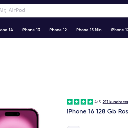
hone 14
iPhone 13
iPhone 12
iPhone 13 Mini
iPhone 1
2 Pro Max
iPhone 11 Pro Max
iPhone 11
iPhone 12 Pro
217 kundrece
4/5
-
iPhone 16 128 Gb Ro