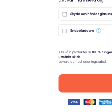
Skydd och härdat glas ins
?
Snabbladdare
100 % fung
Alla våra produkter är
utmärkt skick
.
Levereras med laddningskabel.