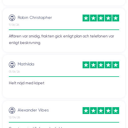
Robin Christopher
11/06/26
Affären var smidig, frakten gick enligt plan och telefonen var
enligt beskrivning.
Mathilda
01/06/26
Helt nöjd med köpet
Alexander Vibes
12/04/26