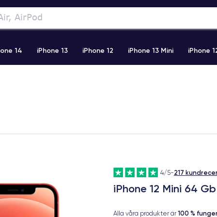
hone 14
iPhone 13
iPhone 12
iPhone 13 Mini
iPhone 1
2 Pro Max
iPhone 11 Pro Max
iPhone 11
iPhone 12 Pro
217 kundrece
4/5
-
iPhone 12 Mini 64 G
100 % fung
Alla våra produkter är