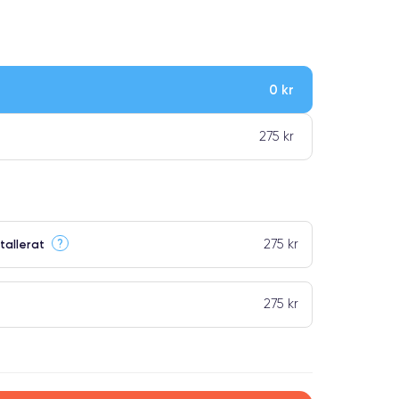
0 kr
275 kr
275 kr
?
tallerat
275 kr