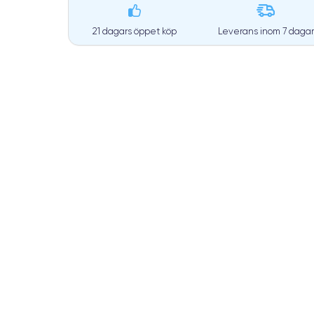
21 dagars öppet köp
Leverans inom
7 dagar