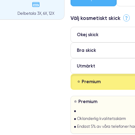
Delbetala 3X, 6X, 12X
Välj kosmetiskt skick
?
Okej skick
Bra skick
Utmärkt
⭐ Premium
⭐ Premium
●
● Oklanderlig kvalitetsskärm
● Endast 5% av våra telefoner h