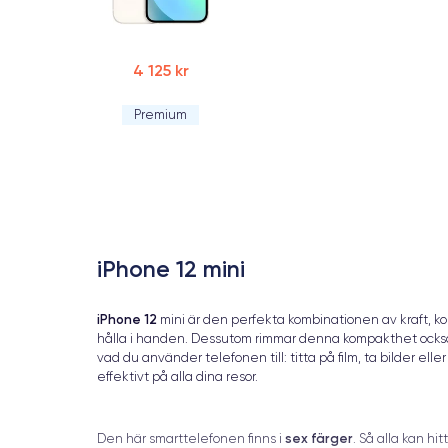
4 125 kr
Premium
iPhone 12 mini
iPhone 12
mini är den perfekta kombinationen av kraft, 
hålla i handen. Dessutom rimmar denna kompakthet också 
vad du använder telefonen till: titta på film, ta bilder ell
effektivt på alla dina resor.
sex färger
Den här smarttelefonen finns i
. Så alla kan h