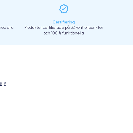
Certifiering
ed alla
Produkter certifierade på 32 kontrollpunkter
och 100 % funktionella
Blå