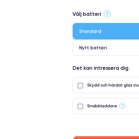
Välj batteri
?
Standard
Nytt batteri
Det kan intressera dig
Skydd och härdat glas ins
?
Snabbladdare