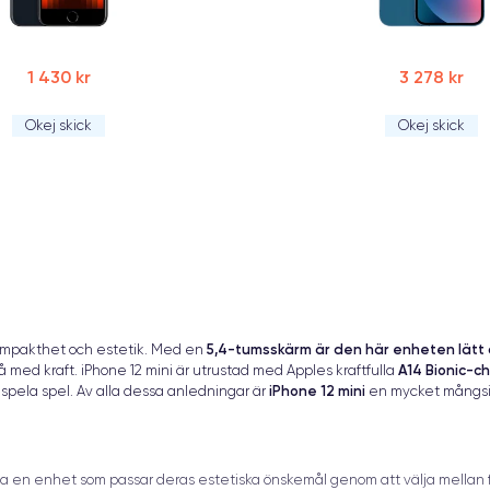
1 430 kr
3 278 kr
Okej skick
Okej skick
5,4-tumsskärm är den här enheten lätt
kompakthet och estetik. Med en
A14 Bionic-ch
med kraft. iPhone 12 mini är utrustad med Apples kraftfulla
iPhone 12 mini
er spela spel. Av alla dessa anledningar är
en mycket mångsid
itta en enhet som passar deras estetiska önskemål genom att välja mellan