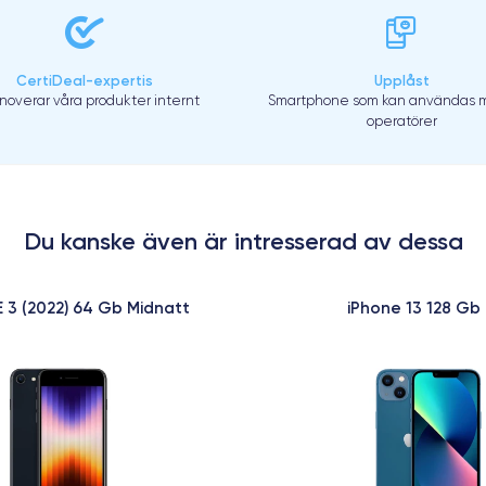
CertiDeal-expertis
Upplåst
enoverar våra produkter internt
Smartphone som kan användas m
operatörer
Du kanske även är intresserad av dessa
E 3 (2022) 64 Gb Midnatt
iPhone 13 128 Gb 