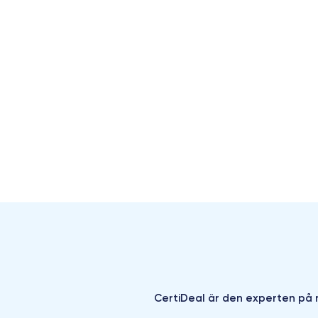
CertiDeal är den experten på r