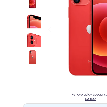
Renoverad av Specialist
Se mer