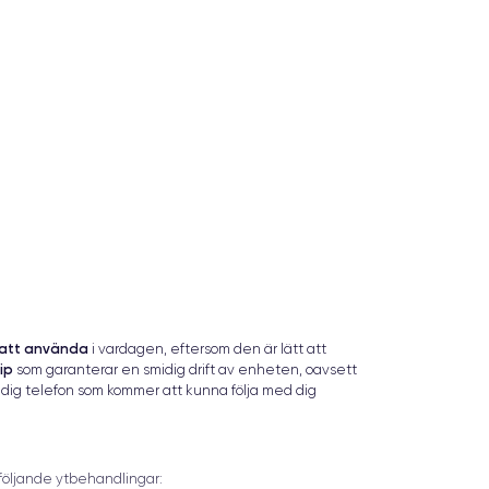
 att använda
i vardagen, eftersom den är lätt att
ip
som garanterar en smidig drift av enheten, oavsett
ig telefon som kommer att kunna följa med dig
 följande ytbehandlingar: