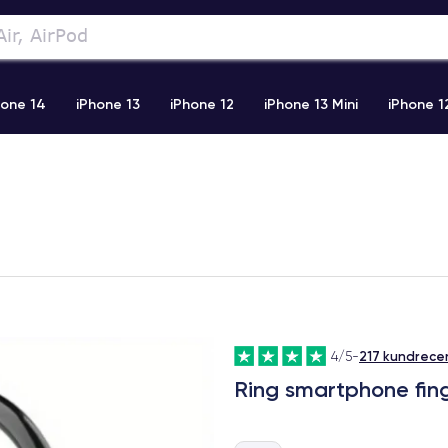
hone 14
iPhone 13
iPhone 12
iPhone 13 Mini
iPhone 1
2 Pro Max
iPhone 11 Pro Max
iPhone 11
iPhone 12 Pro
217 kundrece
4/5
-
Ring smartphone fing