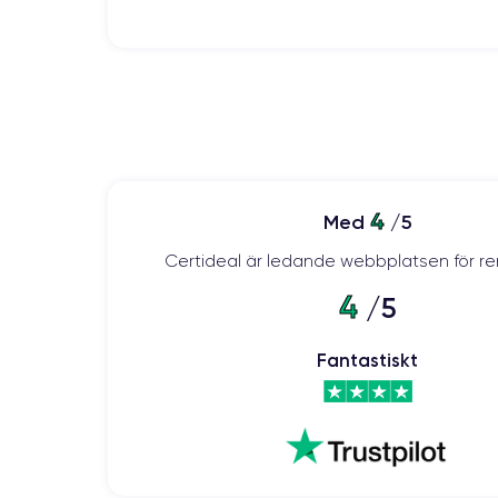
4
Med
/5
Certideal är ledande webbplatsen för re
4
/5
Fantastiskt