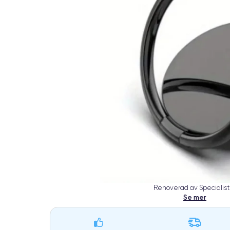
Renoverad av Specialist
Se mer