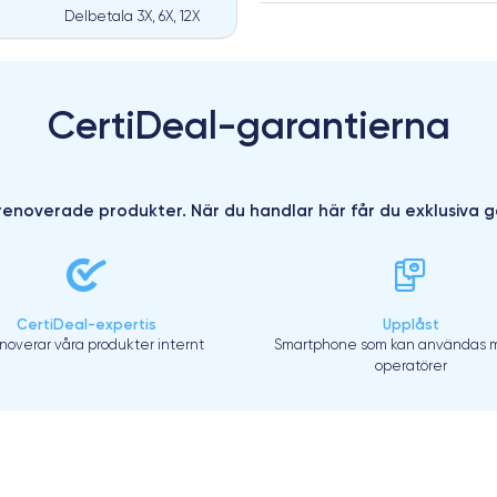
Delbetala 3X, 6X, 12X
CertiDeal-garantierna
enoverade produkter. När du handlar här får du exklusiva g
CertiDeal-expertis
Upplåst
enoverar våra produkter internt
Smartphone som kan användas m
operatörer