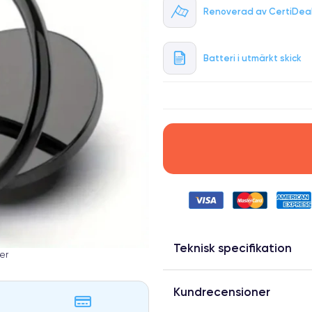
Renoverad av CertiDea
Batteri i utmärkt skick
Teknisk specifikation
er
Kundrecensioner