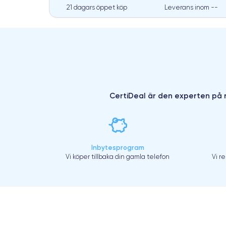
21 dagars öppet köp
Leverans inom
--
CertiDeal är den experten på r
Inbytesprogram
Vi köper tillbaka din gamla telefon
Vi r