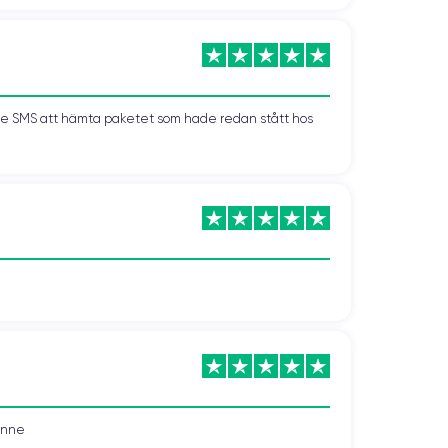
kade SMS att hämta paketet som hade redan stått hos
vonne