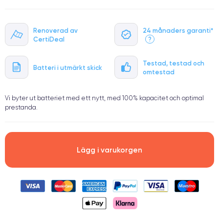
Renoverad av
24 månaders garanti*
CertiDeal
?
Testad, testad och
Batteri i utmärkt skick
omtestad
Vi byter ut batteriet med ett nytt, med 100% kapacitet och optimal
prestanda.
Lägg i varukorgen