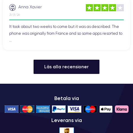
Anna Xavier
21/01/26
It took about two weeks to come but it was as described. The
phone was originally from France and so some apps resorted to
...
Läs alla recensioner
Betala via
Leverans via