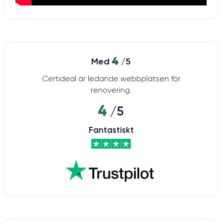
4
Med
/5
Certideal är ledande webbplatsen för
renovering.
4
/5
Fantastiskt