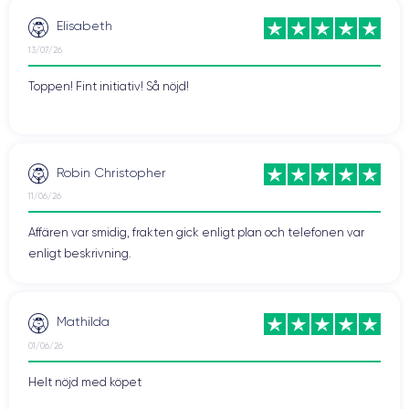
Elisabeth
13/07/26
Toppen! Fint initiativ! Så nöjd!
Robin Christopher
11/06/26
Affären var smidig, frakten gick enligt plan och telefonen var
enligt beskrivning.
Mathilda
01/06/26
Helt nöjd med köpet