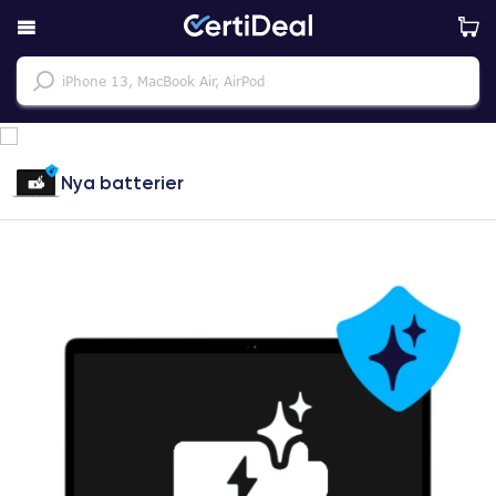
Nya batterier