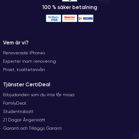
100 % säker betalning
Vem är vi?
Renoverade iPhones
Experter inom renovering
Priset, kvalitetsnivån
Tjänster CertiDeal
Erbjudanden som du inte får missa
FamilyDeal
Studentrabatt
21 Dagar Ångersrätt
Garanti och Tilläggs Garanti