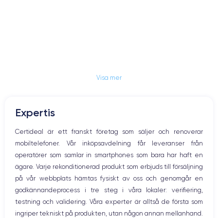
Visa mer
Expertis
Certideal är ett franskt företag som säljer och renoverar
mobiltelefoner. Vår inköpsavdelning får leveranser från
operatörer som samlar in smartphones som bara har haft en
ägare. Varje rekonditionerad produkt som erbjuds till försäljning
på vår webbplats hämtas fysiskt av oss och genomgår en
godkännandeprocess i tre steg i våra lokaler: verifiering,
testning och validering. Våra experter är alltså de första som
ingriper tekniskt på produkten, utan någon annan mellanhand.