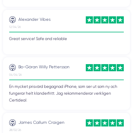
Alexander Vibes
12/04/26
Great service! Safe and reliable
Bo-Göran Willy Pettersson
04/04/26
En mycket prisvärd begagnad iPhone, som ser ut som ny och
fungerar helt klanderfritt. Jag rekommenderar verkligen
Certideal.
James Callum Craigen
28/02/26