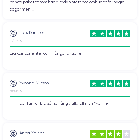
hämta paketet som hade redan stått hos ombudet för några
dagar men ...
Lars Karlsson
18/02/26
Bra komponenter och många fuktioner
Yvonne Nilsson
30/01/26
Fin mobil funkar bra så här långt iallafall mvh Yvonne
Anna Xavier