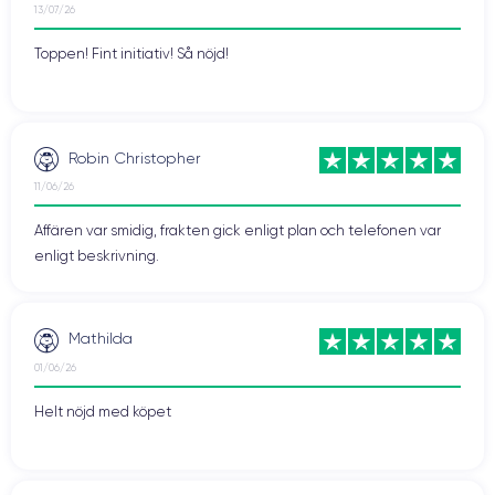
13/07/26
Toppen! Fint initiativ! Så nöjd!
Robin Christopher
11/06/26
Affären var smidig, frakten gick enligt plan och telefonen var
enligt beskrivning.
Mathilda
01/06/26
Helt nöjd med köpet