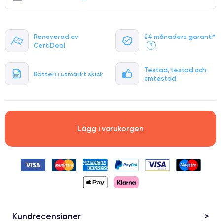
Renoverad av
24 månaders garanti*
CertiDeal
?
Testad, testad och
Batteri i utmärkt skick
omtestad
Lägg i varukorgen
Kundrecensioner