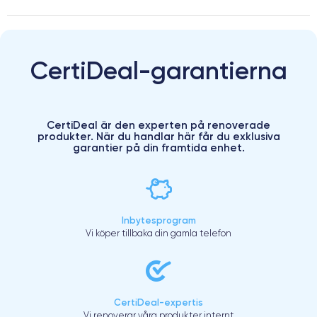
CertiDeal-garantierna
CertiDeal är den experten på renoverade
produkter. När du handlar här får du exklusiva
garantier på din framtida enhet.
Inbytesprogram
Vi köper tillbaka din gamla telefon
CertiDeal-expertis
Vi renoverar våra produkter internt