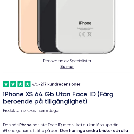
Renoverad av Specialister
Se mer
217 kundrecensioner
4/5
-
iPhone XS 64 Gb Utan Face ID (Färg
beroende på tillgänglighet)
Produkten skickas inom
6 dagar
iPhone
Den här
har inte Face ID, med vilket du kan låsa upp din
Den har inga andra brister och alla
iPhone genom att titta på den.