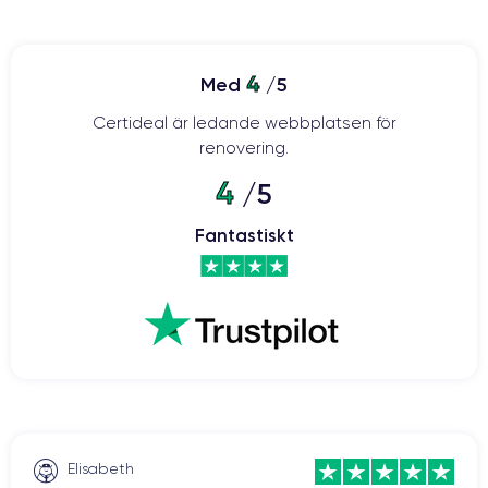
4
Med
/5
Certideal är ledande webbplatsen för
renovering.
4
/5
Fantastiskt
Elisabeth