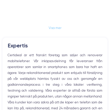
Visa mer
Expertis
Certideal är ett franskt företag som säljer och renoverar
mobiltelefoner. Vår inköpsavdelning får leveranser från
operatörer som samlar in smartphones som bara har haft en
ägare. Varje rekonditionerad produkt som erbjuds till försäljning
på vår webbplats hämtas fysiskt av oss och genomgår en
godkännandeprocess i tre steg i våra lokaler: verifiering,
testning och validering. Våra experter är alltså de första som
ingriper tekniskt på produkten, utan någon annan mellanhand.
Våra kunder kan vara säkra på att de köper en telefon som de
kan lita på, rekonditionerad, med 24 månaders garanti och en