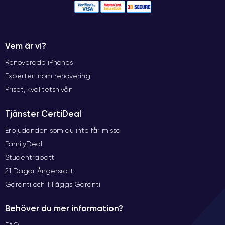
Vem är vi?
Renoverade iPhones
Experter inom renovering
Priset, kvalitetsnivån
Tjänster CertiDeal
Erbjudanden som du inte får missa
FamilyDeal
Studentrabatt
21 Dagar Ångersrätt
Garanti och Tilläggs Garanti
Behöver du mer information?
FAQ