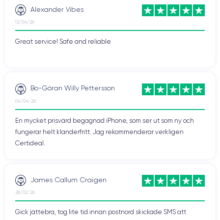
Alexander Vibes
12/04/26
Great service! Safe and reliable
Bo-Göran Willy Pettersson
04/04/26
En mycket prisvärd begagnad iPhone, som ser ut som ny och
fungerar helt klanderfritt. Jag rekommenderar verkligen
Certideal.
James Callum Craigen
28/02/26
Gick jättebra, tog lite tid innan postnord skickade SMS att