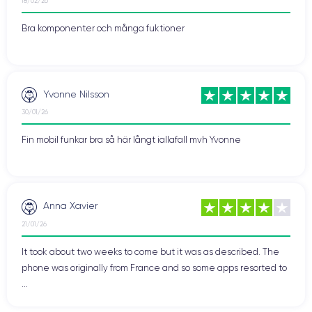
18/02/26
Bra komponenter och många fuktioner
Yvonne Nilsson
30/01/26
Fin mobil funkar bra så här långt iallafall mvh Yvonne
Anna Xavier
21/01/26
It took about two weeks to come but it was as described. The
phone was originally from France and so some apps resorted to
...