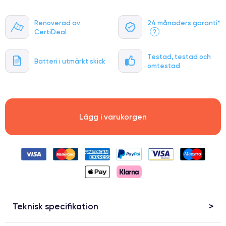
Renoverad av
24 månaders garanti*
CertiDeal
?
Testad, testad och
Batteri i utmärkt skick
omtestad
Lägg i varukorgen
Teknisk specifikation