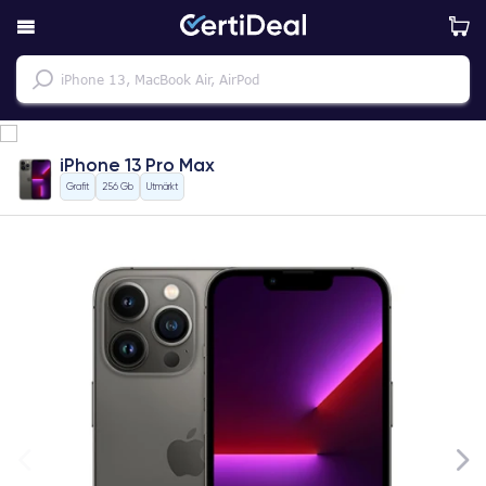
iPhone 13 Pro Max
Grafit
256 Gb
Utmärkt