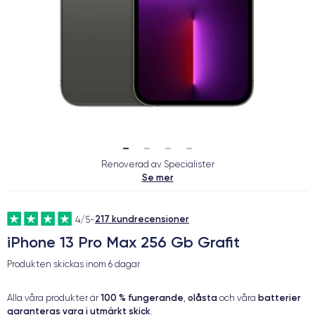
Renoverad av Specialister
Se mer
217 kundrecensioner
4/5
-
iPhone 13 Pro Max 256 Gb Grafit
Produkten skickas inom
6 dagar
100 % fungerande
olåsta
batterier
Alla våra produkter är
,
och våra
garanteras vara i utmärkt skick
.