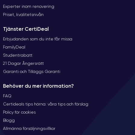
Experter inom renovering
Priset, kvalitetsnivån
Tjänster CertiDeal
Erbjudanden som du inte får missa
FamilyDeal
Studentrabatt
21 Dagar Ångersrätt
Garanti och Tilläggs Garanti
Behöver du mer information?
FAQ
Certideals tips hörna: våra tips och förslag
Policy för cookies
Blogg
Allmänna försäljningsvillkor