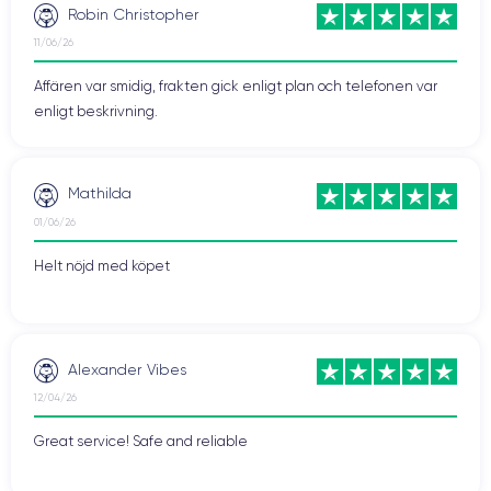
Robin Christopher
11/06/26
Affären var smidig, frakten gick enligt plan och telefonen var
enligt beskrivning.
Mathilda
01/06/26
Helt nöjd med köpet
Alexander Vibes
12/04/26
Great service! Safe and reliable