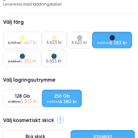
Levereras med laddningskabel.
Välj färg
5 447 kr
6 633 kr
6 633 kr
6 383 kr
5 797 kr
6 633 kr
6 383 kr
6 633 kr
6 633 kr
Välj lagringsutrymme
128 Gb
256 Gb
5 833 kr
6 383 kr
6 083 kr
6 633 kr
Välj kosmetiskt skick
?
Bra skick
Utmärkt