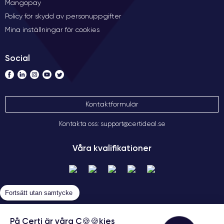
Mangopay
Policy för skydd av personuppgifter
Mina inställningar för cookies
Social
Kontaktformulär
Kontakta oss: support@certideal.se
Våra kvalifikationer
Fortsätt utan samtycke
På Certi är våra C🍪🍪kies