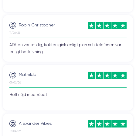
Robin Christopher
11/06/26
Affären var smidig, frakten gick enligt plan och telefonen var
enligt beskrivning.
Mathilda
01/06/26
Helt nöjd med köpet
Alexander Vibes
12/04/26