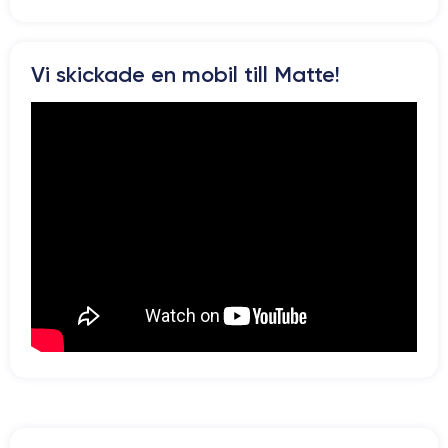
Si vous souhaitez découvrir en détail les caractéristiques de ce
smartphone, consulter la
fiche technique de l'iPhone 15.
Vi skickade en mobil till Matte!