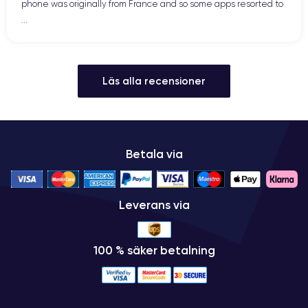
phone was originally from France and so some apps resorted to
...
Läs alla recensioner
Betala via
Leverans via
100 % säker betalning