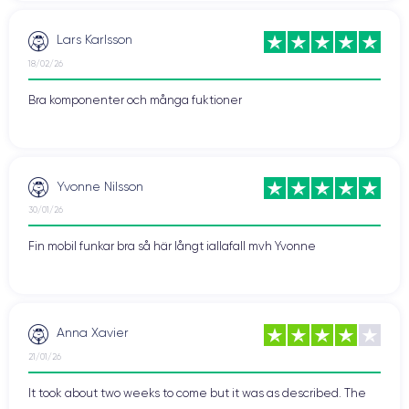
Lars Karlsson
18/02/26
Bra komponenter och många fuktioner
Yvonne Nilsson
30/01/26
Fin mobil funkar bra så här långt iallafall mvh Yvonne
Anna Xavier
21/01/26
It took about two weeks to come but it was as described. The