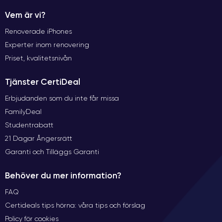
Vem är vi?
Renoverade iPhones
Experter inom renovering
Priset, kvalitetsnivån
Tjänster CertiDeal
Erbjudanden som du inte får missa
FamilyDeal
Studentrabatt
21 Dagar Ångersrätt
Garanti och Tilläggs Garanti
Behöver du mer information?
FAQ
Certideals tips hörna: våra tips och förslag
Policy för cookies