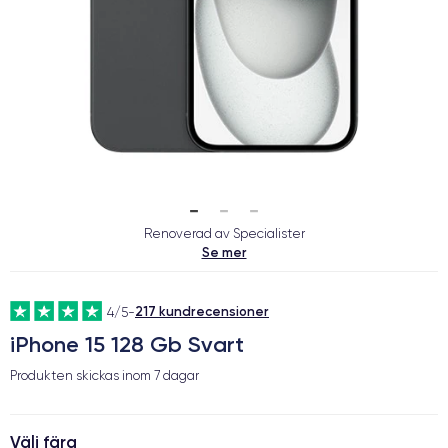
Renoverad av Specialister
Se mer
217 kundrecensioner
4/5
-
iPhone 15 128 Gb Svart
Produkten skickas inom
7 dagar
Välj färg