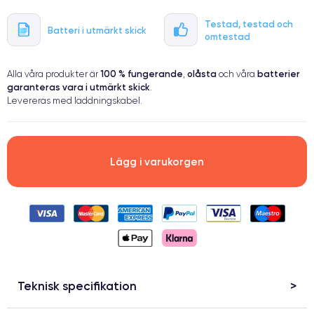
Testad, testad och
Batteri i utmärkt skick
omtestad
100 % fungerande
olåsta
batterier
Alla våra produkter är
,
och våra
garanteras vara i utmärkt skick
.
Levereras med laddningskabel.
Lägg i varukorgen
Teknisk specifikation