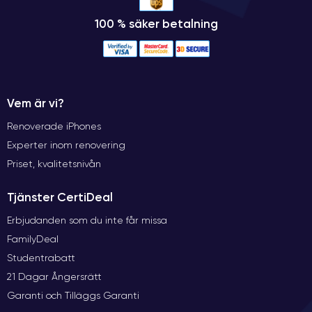
100 % säker betalning
Vem är vi?
Renoverade iPhones
Experter inom renovering
Priset, kvalitetsnivån
Tjänster CertiDeal
Erbjudanden som du inte får missa
FamilyDeal
Studentrabatt
21 Dagar Ångersrätt
Garanti och Tilläggs Garanti