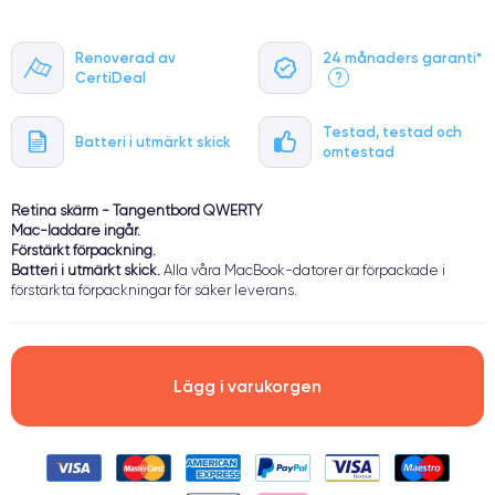
Renoverad av
24 månaders garanti*
CertiDeal
?
Testad, testad och
Batteri i utmärkt skick
omtestad
Retina skärm - Tangentbord QWERTY
Mac-laddare ingår.
Förstärkt förpackning.
Batteri i utmärkt skick.
Alla våra MacBook-datorer är förpackade i
förstärkta förpackningar för säker leverans.
Lägg i varukorgen