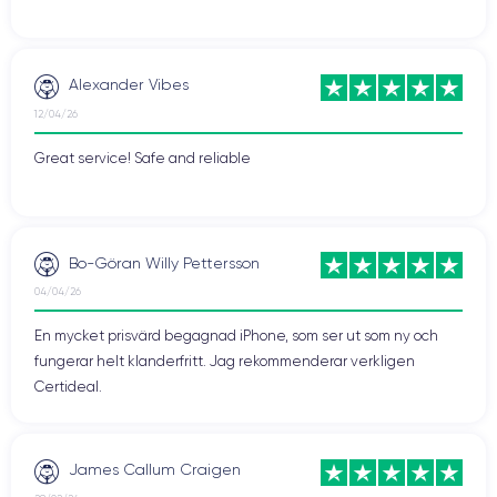
Alexander Vibes
12/04/26
Great service! Safe and reliable
Bo-Göran Willy Pettersson
04/04/26
En mycket prisvärd begagnad iPhone, som ser ut som ny och
fungerar helt klanderfritt. Jag rekommenderar verkligen
Certideal.
James Callum Craigen