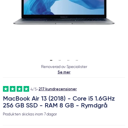
Renoverad av Specialister
Se mer
217 kundrecensioner
4/5
-
MacBook Air 13 (2018) - Core i5 1.6GHz
256 GB SSD - RAM 8 GB - Rymdgrå
Produkten skickas inom
7 dagar